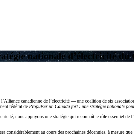
tratégie nationale d’électricité d
l’Alliance canadienne de l’électricité — une coalition de six associatio
ment fédéral de
Propulser un Canada fort : une stratégie nationale pou
ricité, nous appuyons une stratégie qui reconnaît le rôle essentiel de l’
 considérablement au cours des prochaines décennies, à mesure que les