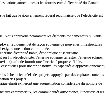
es nations autochtones et les fournisseurs d’électricité du Canada
le fait que le gouvernement fédéral reconnaisse que l’électricité est
trique. Nous appuyons notamment les éléments fondamentaux suivants :
ployer rapidement et de façon soutenue de nouvelles infrastructures
qui exigera une action coordonnée.
 d’une électricité fiable, économique et sécuritaire.
r l’hydroélectricité, l’énergie éolienne terrestre, l’énergie solaire,
iaux), afin de fournir une électricité propre et fiable.
t essentielles pour libérer de nouvelles capacités d’approvisionnement,
 les échéanciers réels des projets, appuyée par des capitaux soutenus
sation des projets.
ectrique élargi exigeront une augmentation considérable du nombre de
nciaux et territoriaux, les communautés autochtones, l’industrie et les