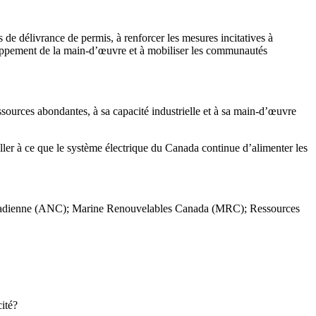
e délivrance de permis, à renforcer les mesures incitatives à
éveloppement de la main-d’œuvre et à mobiliser les communautés
sources abondantes, à sa capacité industrielle et à sa main-d’œuvre
ler à ce que le système électrique du Canada continue d’alimenter les
canadienne (ANC); Marine Renouvelables Canada (MRC); Ressources
ité?