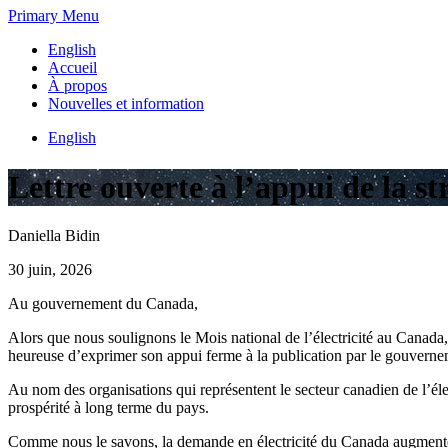
Primary Menu
English
Accueil
À propos
Nouvelles et information
English
Lettre ouverte à l’appui de la s
Daniella Bidin
30 juin, 2026
Au gouvernement du Canada,
Alors que nous soulignons le Mois national de l’électricité au Canada, 
heureuse d’exprimer son appui ferme à la publication par le gouverne
Au nom des organisations qui représentent le secteur canadien de l’élect
prospérité à long terme du pays.
Comme nous le savons, la demande en électricité du Canada augmentera